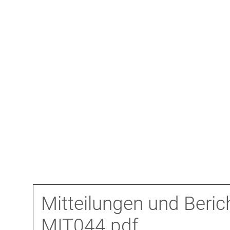
Mitteilungen und Beric
MIT044.pdf